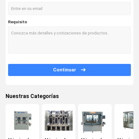
Requisito
Continuar
Nuestras Categorías
Hogar
Productos
Sobre
Viaje De La
Nosotros
Fábrica