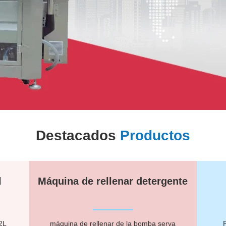
Destacados
Productos
l
Máquina de rellenar detergente
2L
máquina de rellenar de la bomba serva