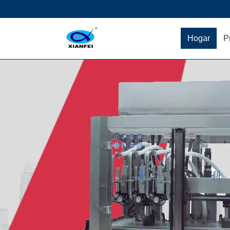
Hogar
P