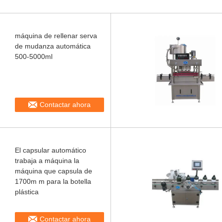
máquina de rellenar serva
de mudanza automática
500-5000ml
Contactar ahora
El capsular automático
trabaja a máquina la
máquina que capsula de
1700m m para la botella
plástica
Contactar ahora