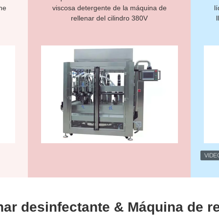
ne
viscosa detergente de la máquina de
l
rellenar del cilindro 380V
nar desinfectante & Máquina de re