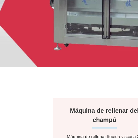
Máquina de rellenar de
champú
Máquina de rellenar líquida viscosa 