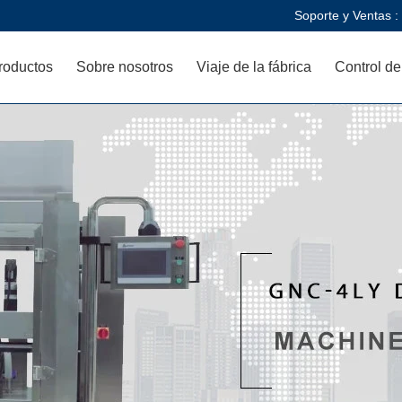
Soporte y Ventas :
roductos
Sobre nosotros
Viaje de la fábrica
Control de