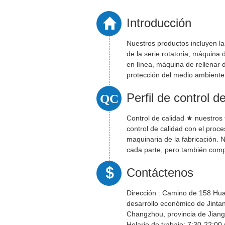
Introducción
Nuestros productos incluyen la
de la serie rotatoria, máquina d
en línea, máquina de rellenar d
protección del medio ambiente,
QC
Perfil de control d
Control de calidad ★ nuestros
control de calidad con el proce
maquinaria de la fabricación.
cada parte, pero también comp
a ...
Contáctenos
Dirección :
Camino de 158 Hua
desarrollo económico de Jinta
Changzhou, provincia de Jiang
Holario de trabajo: