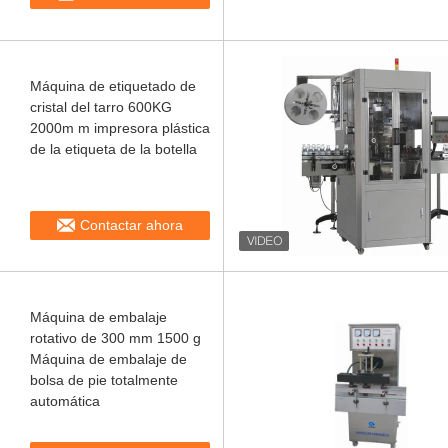
Máquina de etiquetado de
cristal del tarro 600KG
2000m m impresora plástica
de la etiqueta de la botella
Contactar ahora
Máquina de embalaje
rotativo de 300 mm 1500 g
Máquina de embalaje de
bolsa de pie totalmente
automática