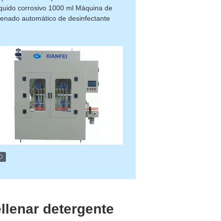
íquido corrosivo 1000 ml Máquina de
llenado automático de desinfectante
llenar detergente