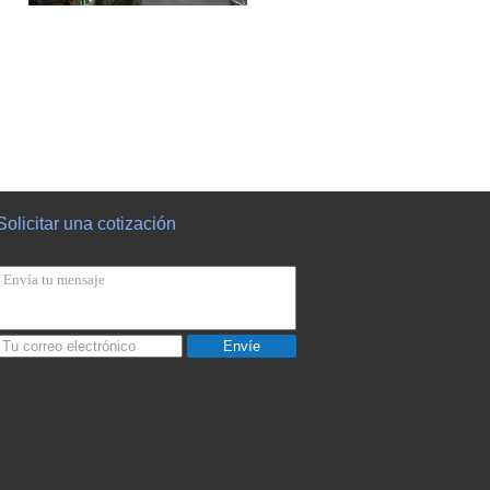
Solicitar una cotización
Envíe