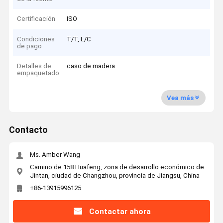
Certificación
ISO
Condiciones
T/T, L/C
de pago
Detalles de
caso de madera
empaquetado
Vea más
Contacto
Ms. Amber Wang
Camino de 158 Huafeng, zona de desarrollo económico de
Jintan, ciudad de Changzhou, provincia de Jiangsu, China
+86-13915996125
Contactar ahora