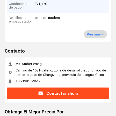
Condiciones
T/T, L/C
de pago
Detalles de
caso de madera
empaquetado
Vea más
Contacto
Ms. Amber Wang
Camino de 158 Huafeng, zona de desarrollo económico de
Jintan, ciudad de Changzhou, provincia de Jiangsu, China
+86-13915996125
Contactar ahora
Obtenga El Mejor Precio Por