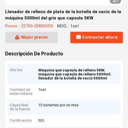
2
/
2
Llenador de relleno de plata de la botella de vacío de la
máquina 5000ml del gris que capsula 5KW
Precio：22700-25800USD
MOQ：1set
Mejor precio
Contactar ahora
Descripción De Producto
Alta luz
,
Máquina que capsula de relleno 5KW
,
máquina que capsula de relleno 5000ml
llenador de la botella de vacío 5000ml
Cantidad de
1set
orden mínima
Capacidad
15 sistemas por un mes
de la fuente
Certificación
ISO